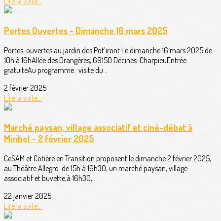
Lire la suite...
Portes Ouvertes - Dimanche 16 mars 2025
Portes-ouvertes au jardin des Pot’iront:Le dimanche 16 mars 2025 de
10h à 16hAllée des Orangères, 69150 Décines-CharpieuEntrée
gratuiteAu programme : visite du...
2 février 2025
Lire la suite...
Marché paysan, village associatif et ciné-débat à
Miribel - 2 février 2025
CeSAM et Cotière en Transition proposent le dimanche 2 février 2025,
au Théâtre Allegro :de 15h à 16h30, un marché paysan, village
associatif et buvette,à 16h30,...
22 janvier 2025
Lire la suite...