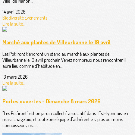
Ville" de Manon...
14 avril 2026
Biodiversité
Evénements
Lire la suite...
Marché aux plantes de Villeurbanne le 19 avril
Les Pot'iront tiendront un stand au marché aux plantes de
Villeurbanne le 19 avril prochain.Venez nombreux nous rencontrer !Il
aura lieu comme d’habitude en...
13 mars 2026
Lire la suite...
Portes ouvertes - Dimanche 8 mars 2026
"Les Pot'iront" est un jardin collectif associatif dans l'Est-Lyonnais, en
maraîchage bio, et toute une équipe d'adhérent.e.s, plus ou moins
connaisseurs, mais...