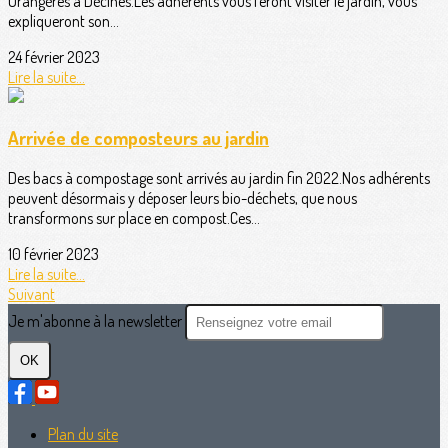
Orangères à Décines.Les adhérents vous feront visiter le jardin, vous
expliqueront son...
24 février 2023
Lire la suite...
Arrivée de composteurs au jardin
Des bacs à compostage sont arrivés au jardin fin 2022.Nos adhérents
peuvent désormais y déposer leurs bio-déchets, que nous
transformons sur place en compost.Ces...
10 février 2023
Lire la suite...
Suivant
Je m'abonne à la newsletter
OK
Plan du site