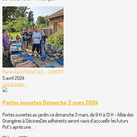
Marie-Cyril POUVESLE - JANICOT
5 avril 2024
Lire la suite...
Portes ouvertes Dimanche 3 mars 2024
Portes ouvertes au jardin ce dimanche 3 mars, de 9 H à 13 H - Allée des
Orangères à DécinesDes adhérents seront ravis d'accueillir les futurs
Pot's après une...