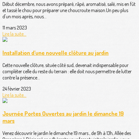
Début décembre, nous avons préparé, râpé, aromatisé, salé, mis en fût
et tassé le chou pour préparer une choucroute maison.Un peu plus
d'un mois après, nous...
11 mars 2023
Lire la suite...
Installation d'une nouvelle clôture au jardin
Cette nouvelle clôture, située côté sud, devenait indispensable pour
compléter celle du reste du terrain : elle doit nous permettre de lutter
contre la présence...
24 février 2023
Lire la suite...
Journée Portes Ouvertes au jardin le dimanche 19
mars
Venez découvrir le jardin le dimanche 19 mars , de 9h à 13h, Allée des