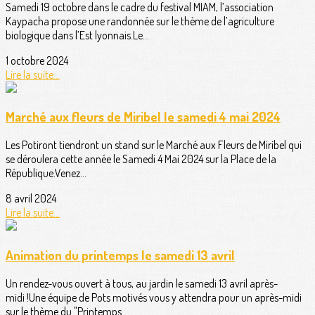
Samedi 19 octobre dans le cadre du festival MIAM, l’association
Kaypacha propose une randonnée sur le thème de l’agriculture
biologique dans l’Est lyonnais.Le...
1 octobre 2024
Lire la suite...
Marché aux fleurs de Miribel le samedi 4 mai 2024
Les Potiront tiendront un stand sur le Marché aux Fleurs de Miribel qui
se déroulera cette année le Samedi 4 Mai 2024 sur la Place de la
République.Venez...
8 avril 2024
Lire la suite...
Animation du printemps le samedi 13 avril
Un rendez-vous ouvert à tous, au jardin le samedi 13 avril après-
midi !Une équipe de Pots motivés vous y attendra pour un après-midi
sur le thème du "Printemps...