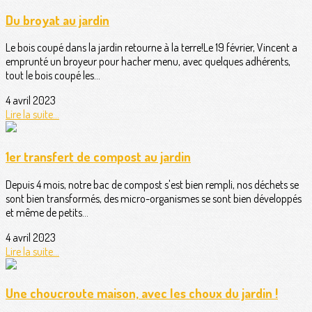
Du broyat au jardin
Le bois coupé dans la jardin retourne à la terre!Le 19 février, Vincent a
emprunté un broyeur pour hacher menu, avec quelques adhérents,
tout le bois coupé les...
4 avril 2023
Lire la suite...
1er transfert de compost au jardin
Depuis 4 mois, notre bac de compost s'est bien rempli, nos déchets se
sont bien transformés, des micro-organismes se sont bien développés
et même de petits...
4 avril 2023
Lire la suite...
Une choucroute maison, avec les choux du jardin !