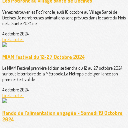
Les Potiront au village santé de Dècines
Venez retrouver les Pot'iront le jeudi 10 octobre au Village Santé de
Dècines!De nombreuses animations sont prévues dans le cadre du Mois
de la Santé 2024 de...
4 octobre 2024
Lire la suite...
MIAM Festival du 12-27 Octobre 2024
Le MIAM Festival première édition se tiendra du 12 au 27 octobre 2024
sur tout le territoire de la Métropole.La Métropole de Lyon lance son
premier Festival de...
4 octobre 2024
Lire la suite...
Rando de l'alimentation engagée - Samedi 19 Octobre
2024