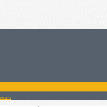
mentales