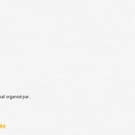
at organisé par...
rée