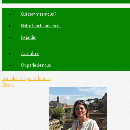
Qui sommes-nous ?
Notre fonctionnement
Le jardin
Actualités
On parle de nous
Actualités
On parle de nous
Retour