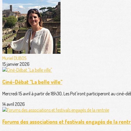
Muriel DUBOS
15 janvier 2026
Ciné-Débat "La belle ville"
Mercredi 15 avril à partir de 18h30, Les Pot'iront participeront au ciné-déb
14 avril 2026
Forums des associations et festivals engagés de la rent