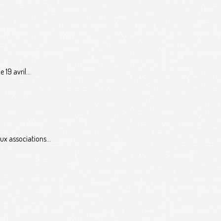
19 avril...
x associations...