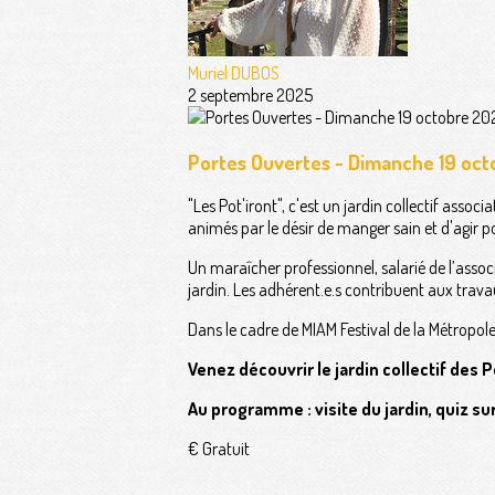
Muriel DUBOS
2 septembre 2025
Portes Ouvertes - Dimanche 19 oc
"Les Pot'iront", c'est un jardin collectif asso
animés par le désir de manger sain et d'agir
Un maraîcher professionnel, salarié de l’associ
jardin. Les adhérent.e.s contribuent aux trava
Dans le cadre de MIAM Festival de la Métropole
Venez découvrir le jardin collectif des P
Au programme : visite du jardin, quiz su
€ Gratuit