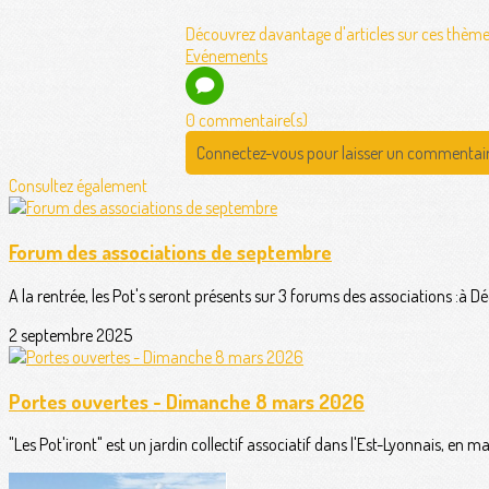
Découvrez davantage d'articles sur ces thème
Evénements
0 commentaire(s)
Connectez-vous pour laisser un commentai
Consultez également
Forum des associations de septembre
A la rentrée, les Pot's seront présents sur 3 forums des associations :à Déc
2 septembre 2025
Portes ouvertes - Dimanche 8 mars 2026
"Les Pot'iront" est un jardin collectif associatif dans l'Est-Lyonnais, en ma