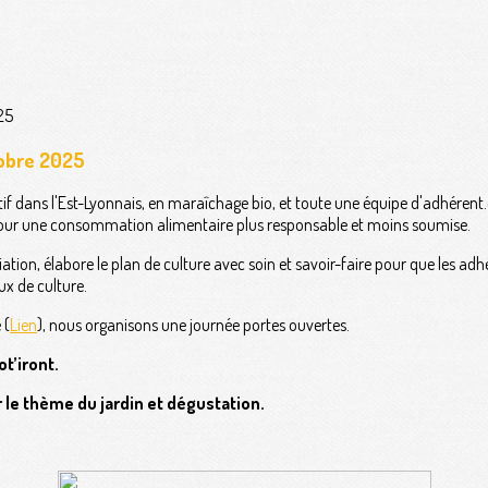
tobre 2025
ciatif dans l'Est-Lyonnais, en maraîchage bio, et toute une équipe d'adhéren
 pour une consommation alimentaire plus responsable et moins soumise.
ation, élabore le plan de culture avec soin et savoir-faire pour que les ad
ux de culture.
 (
Lien
), nous organisons une journée portes ouvertes.
ot’iront.
r le thème du jardin et dégustation.