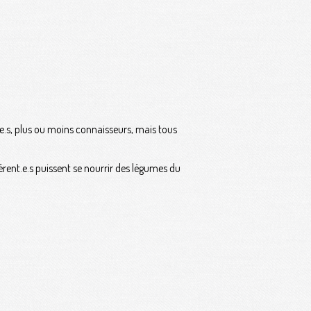
t.e.s, plus ou moins connaisseurs, mais tous
hérent.e.s puissent se nourrir des légumes du