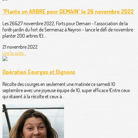
"Plante un ARBRE pour DEMAIN" le 26 novembre 2022
Les 26&27 novembre 2022, Forts pour Demain - l’association de la
forêt-jardin du fort de Sermenaz à Neyron - lance le défi de novembre :
planter 200 arbres !Et...
21 novembre 2022
Lire la suite...
Opération Courges et Oignons
Récolte des courges en seulement une matinée ce samedi 10
septembre avec une joyeuse équipe de 10, super efficace !Entre ceux
qui étaient à la récolte et ceux à...