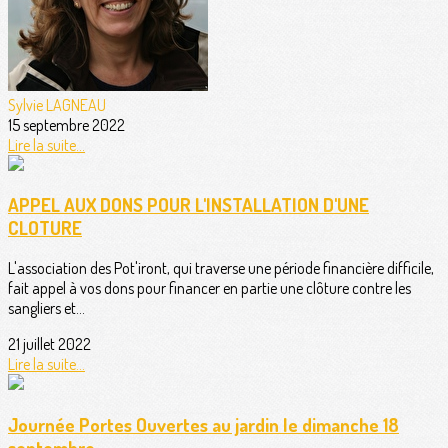
Sylvie LAGNEAU
15 septembre 2022
Lire la suite...
APPEL AUX DONS POUR L'INSTALLATION D'UNE
CLOTURE
L'association des Pot'iront, qui traverse une période financière difficile,
fait appel à vos dons pour financer en partie une clôture contre les
sangliers et...
21 juillet 2022
Lire la suite...
Journée Portes Ouvertes au jardin le dimanche 18
septembre