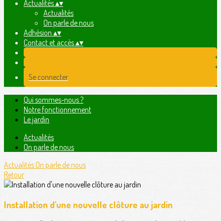
Actualités
▴
▾
Actualités
On parle de nous
Adhésion
▴
▾
Contact et accès
▴
▾
Se connecter
Qui sommes-nous ?
Notre fonctionnement
Le jardin
Actualités
On parle de nous
Actualités
On parle de nous
Retour
Installation d'une nouvelle clôture au jardin