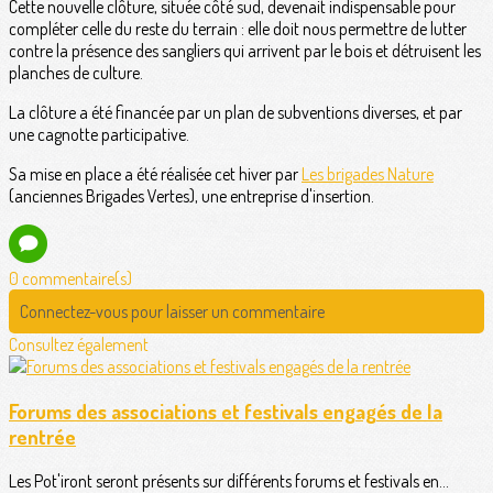
Cette nouvelle clôture, située côté sud, devenait indispensable pour
compléter celle du reste du terrain : elle doit nous permettre de lutter
contre la présence des sangliers qui arrivent par le bois et détruisent les
planches de culture.
La clôture a été financée par un plan de subventions diverses, et par
une cagnotte participative.
Sa mise en place a été réalisée cet hiver par
Les brigades Nature
(anciennes Brigades Vertes), une entreprise d'insertion.
0 commentaire(s)
Connectez-vous pour laisser un commentaire
Consultez également
Forums des associations et festivals engagés de la
rentrée
Les Pot'iront seront présents sur différents forums et festivals en...