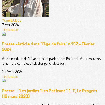
Muriel DUBOS
7 avril 2024
Lire la suite...
Presse -Article dans "l'âge de faire" n°192 - Février
2024
Voici un extrait de "l'âge de faire" parlant des Pot'iront. Vous trouverez
le numéro complet à télécharger ci-dessous.
21 février 2024
Lire la suite...
Presse - "Les jardins "Les Pot'Iront " [...]", Le Progrès
(19 mars 2023)