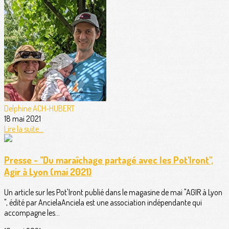
Delphine ACH-HUBERT
18 mai 2021
Lire la suite...
Presse - "Du maraîchage partagé avec les Pot'Iront",
Agir à Lyon (mai 2021)
Un article sur les Pot'Iront publié dans le magasine de mai "AGIR à Lyon
", édité par AncielaAnciela est une association indépendante qui
accompagne les...