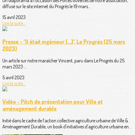
Un diaporama à l'occasion des Portes ouvertes de notre association,
diffusé sur le site internet du Progrès le 19 mars...
15 avril 2023
Lire la suite...
Presse - "Il était ingénieur [...]", Le Progrès (25 mars
2023)
Un article sur notre maraîcher Vincent, paru dans Le Progrès du 25
mars 2023 :...
5 avril 2023
Lire la suite...
Vidéo - Pitch de présentation pour Ville et
aménagement durable
Initié dans le cadre de l’action collective agriculture urbaine de Ville &
Aménagement Durable, un book d'initiatives d'agriculture urbaine en...