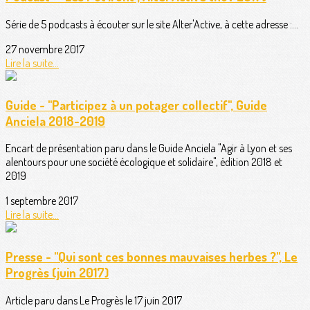
Série de 5 podcasts à écouter sur le site Alter'Active, à cette adresse :...
27 novembre 2017
Lire la suite...
Guide - "Participez à un potager collectif", Guide
Anciela 2018-2019
Encart de présentation paru dans le Guide Anciela "Agir à Lyon et ses
alentours pour une société écologique et solidaire", édition 2018 et
2019
1 septembre 2017
Lire la suite...
Presse - "Qui sont ces bonnes mauvaises herbes ?", Le
Progrès (juin 2017)
Article paru dans Le Progrès le 17 juin 2017