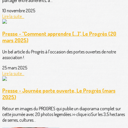
partager entre adhérents, à...
10 novembre 2025
Lire la suite...
Presse - "Comment apprendre [...]", Le Progrès (20
mars 2025)
Un bel article du Progrès à l'occasion des portes ouvertes de notre
association !.
25 mars 2025
Lire la suite...
Presse - Journée porte ouverte, Le Progrès (mars
2025)
Retour en images du PROGRES qui publie un diaporama complet sur
cette journée avec 20 photos legendées.>> clique iciSur les 3,5 hectares
de serres, cultures...