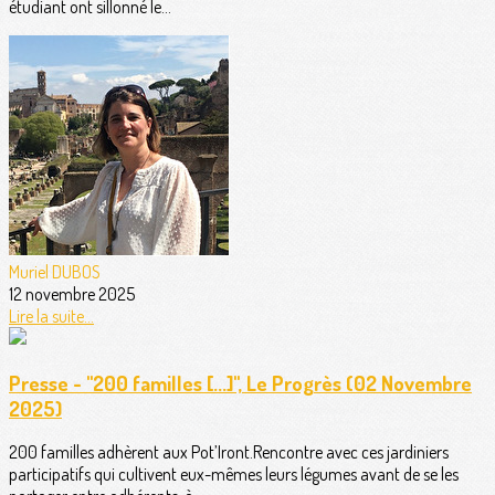
étudiant ont sillonné le...
Muriel DUBOS
12 novembre 2025
Lire la suite...
Presse - "200 familles [...]", Le Progrès (02 Novembre
2025)
200 familles adhèrent aux Pot’Iront.Rencontre avec ces jardiniers
participatifs qui cultivent eux-mêmes leurs légumes avant de se les