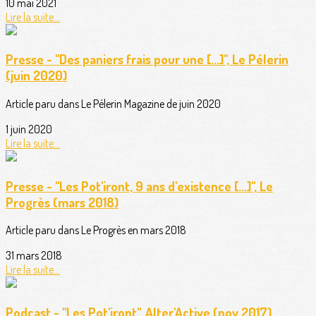
10 mai 2021
Lire la suite...
Presse - "Des paniers frais pour une [...]", Le Pélerin
(juin 2020)
Article paru dans Le Pélerin Magazine de juin 2020
1 juin 2020
Lire la suite...
Presse - "Les Pot'iront, 9 ans d'existence [...]", Le
Progrès (mars 2018)
Article paru dans Le Progrès en mars 2018
31 mars 2018
Lire la suite...
Podcast - "Les Pot'iront", Alter'Active (nov 2017)