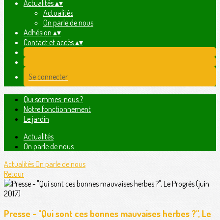
Actualités
▴
▾
Actualités
On parle de nous
Adhésion
▴
▾
Contact et accès
▴
▾
Se connecter
Qui sommes-nous ?
Notre fonctionnement
Le jardin
Actualités
On parle de nous
Actualités
On parle de nous
Retour
Presse - "Qui sont ces bonnes mauvaises herbes ?", Le