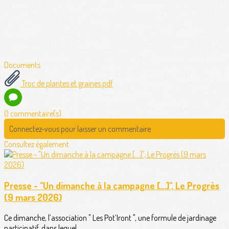
Documents
Troc de plantes et graines.pdf
0 commentaire(s)
Connectez-vous pour laisser un commentaire
Consultez également
Presse - "Un dimanche à la campagne [...]", Le Progrès
(9 mars 2026)
Ce dimanche, l’association " Les Pot’Iront ", une formule de jardinage
participatif, dans lequel...